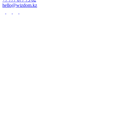
hello@wizdom.kz