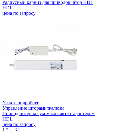
Радиусный карниз для приводов штор HDL
HDL
цена по запросу
Узнать подробнее
Управление шторами/жалюзи
Привод штор на сухом контакте с адаптером
HDL
цена по запросу
1
2
...
3