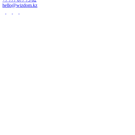
hello@wizdom.kz