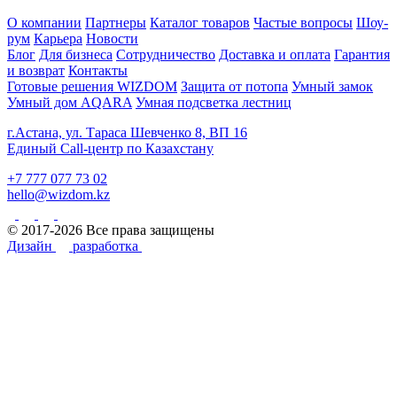
О компании
Партнеры
Каталог товаров
Частые вопросы
Шоу-
рум
Карьера
Новости
Блог
Для бизнеса
Сотрудничество
Доставка и оплата
Гарантия
и возврат
Контакты
Готовые решения WIZDOM
Защита от потопа
Умный замок
Умный дом AQARA
Умная подсветка лестниц
г.Астана, ул. Тараса Шевченко 8, ВП 16
Единый Call-центр по Казахстану
+7 777 077 73 02
hello@wizdom.kz
© 2017-2026 Все права защищены
Дизайн
разработка