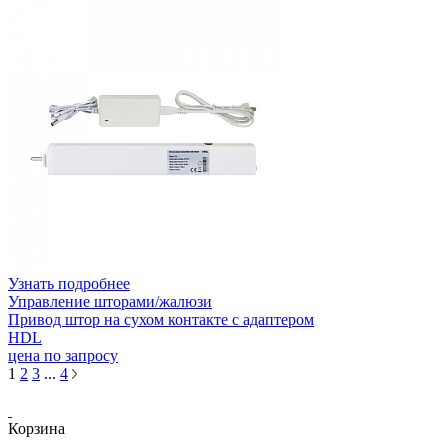
Узнать подробнее
Управление шторами/жалюзи
Привод штор на сухом контакте с адаптером
HDL
цена по запросу
1
2
3
...
4
Корзина