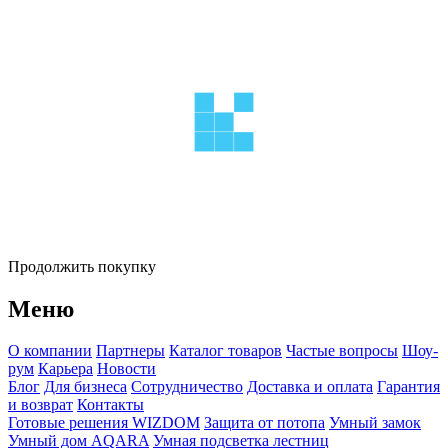
Продолжить покупку
Меню
О компании
Партнеры
Каталог товаров
Частые вопросы
Шоу-
рум
Карьера
Новости
Блог
Для бизнеса
Сотрудничество
Доставка и оплата
Гарантия
и возврат
Контакты
Готовые решения WIZDOM
Защита от потопа
Умный замок
Умный дом AQARA
Умная подсветка лестниц