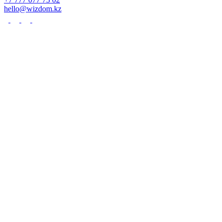
hello@wizdom.kz