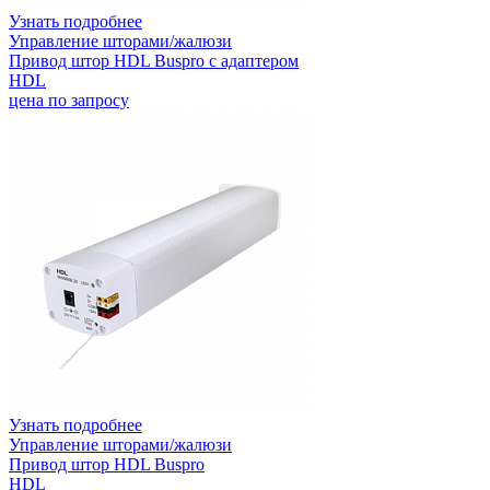
Узнать подробнее
Управление шторами/жалюзи
Привод штор HDL Buspro с адаптером
HDL
цена по запросу
Узнать подробнее
Управление шторами/жалюзи
Привод штор HDL Buspro
HDL