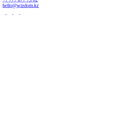
hello@wizdom.kz