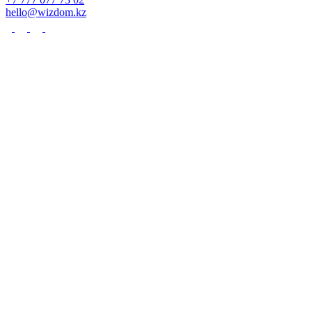
hello@wizdom.kz