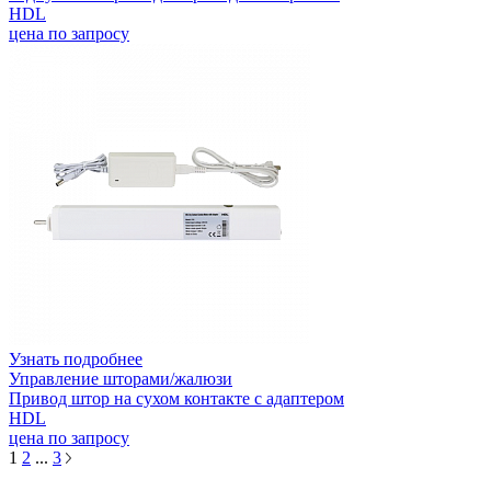
HDL
цена по запросу
Узнать подробнее
Управление шторами/жалюзи
Привод штор на сухом контакте с адаптером
HDL
цена по запросу
1
2
...
3