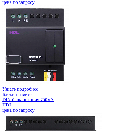
цена по запросу
Узнать подробнее
Блоки питания
DIN блок питания 750мА
HDL
цена по запросу