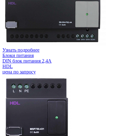
Узнать подробнее
Блоки питания
DIN блок питания 2,4А
HDL
цена по запросу