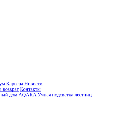
ум
Карьера
Новости
и возврат
Контакты
ный дом AQARA
Умная подсветка лестниц