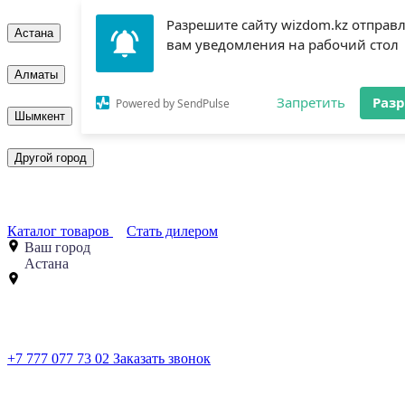
Разрешите сайту wizdom.kz отправ
Астана
вам уведомления на рабочий стол
Алматы
Запретить
Раз
Powered by SendPulse
Шымкент
Другой город
Каталог товаров
Стать дилером
Ваш город
Астана
+7 777 077 73 02
Заказать звонок