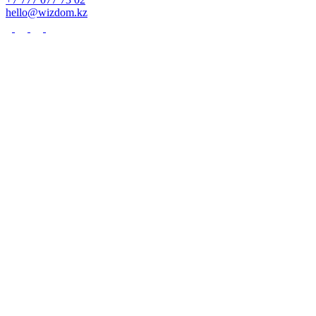
hello@wizdom.kz