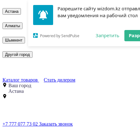
Разрешите сайту wizdom.kz отправ
Астана
вам уведомления на рабочий стол
Алматы
Запретить
Раз
Powered by SendPulse
Шымкент
Другой город
Каталог товаров
Стать дилером
Ваш город
Астана
+7 777 077 73 02
Заказать звонок