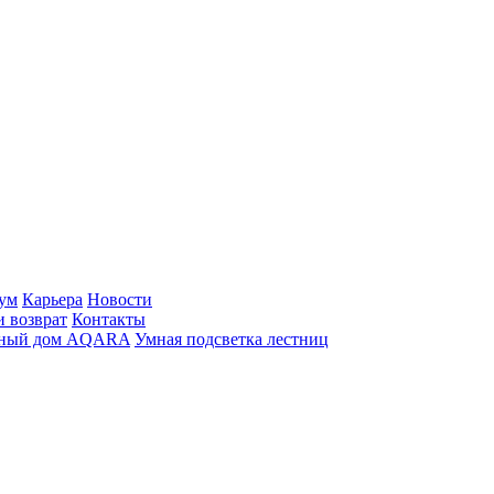
ум
Карьера
Новости
и возврат
Контакты
ный дом AQARA
Умная подсветка лестниц