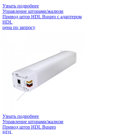
Узнать подробнее
Управление шторами/жалюзи
Привод штор HDL Buspro с адаптером
HDL
цена по запросу
Узнать подробнее
Управление шторами/жалюзи
Привод штор HDL Buspro
HDL