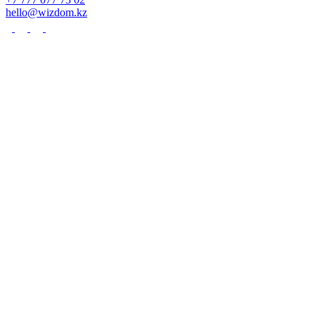
hello@wizdom.kz