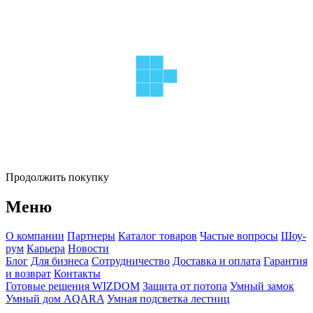
Продолжить покупку
Меню
О компании
Партнеры
Каталог товаров
Частые вопросы
Шоу-
рум
Карьера
Новости
Блог
Для бизнеса
Сотрудничество
Доставка и оплата
Гарантия
и возврат
Контакты
Готовые решения WIZDOM
Защита от потопа
Умный замок
Умный дом AQARA
Умная подсветка лестниц