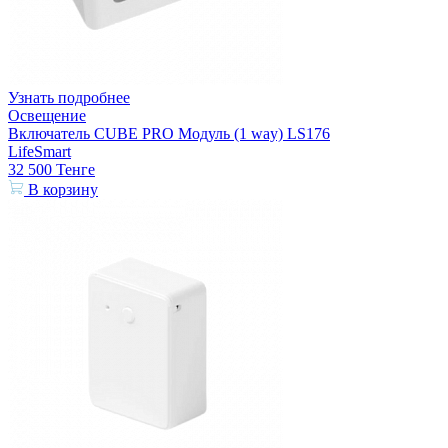
Узнать подробнее
Освещение
Включатель CUBE PRO Модуль (1 way) LS176
LifeSmart
32 500
Тенге
В корзину