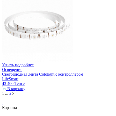
Узнать подробнее
Освещение
Светодиодная лента Cololight с контроллером
LifeSmart
43 400
Тенге
В корзину
1
...
2
Корзина