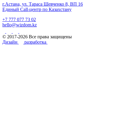
г.Астана, ул. Тараса Шевченко 8, ВП 16
Единый Call-центр по Казахстану
+7 777 077 73 02
hello@wizdom.kz
© 2017-2026 Все права защищены
Дизайн
разработка