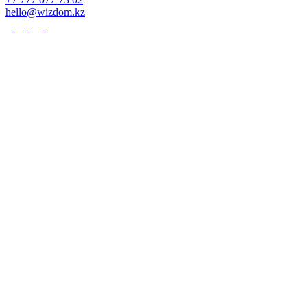
hello@wizdom.kz