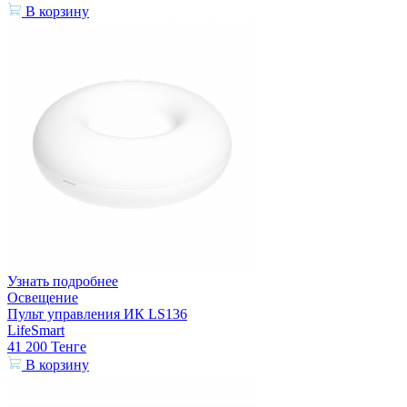
В корзину
Узнать подробнее
Освещение
Пульт управления ИК LS136
LifeSmart
41 200
Тенге
В корзину