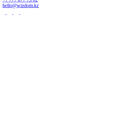
hello@wizdom.kz