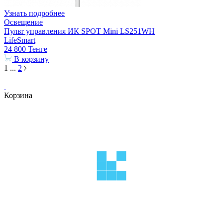
Узнать подробнее
Освещение
Пульт управления ИК SPOT Mini LS251WH
LifeSmart
24 800
Тенге
В корзину
1
...
2
Корзина