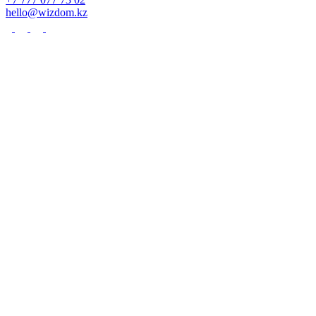
hello@wizdom.kz