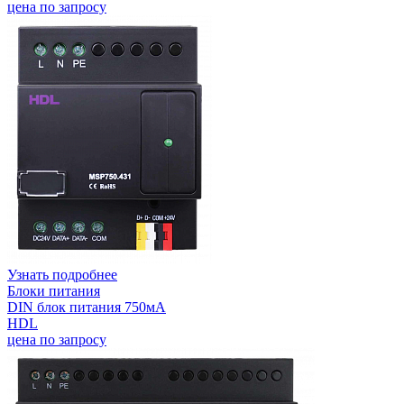
цена по запросу
Узнать подробнее
Блоки питания
DIN блок питания 750мА
HDL
цена по запросу