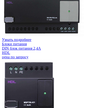
Узнать подробнее
Блоки питания
DIN блок питания 2,4А
HDL
цена по запросу