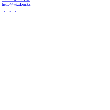
hello@wizdom.kz