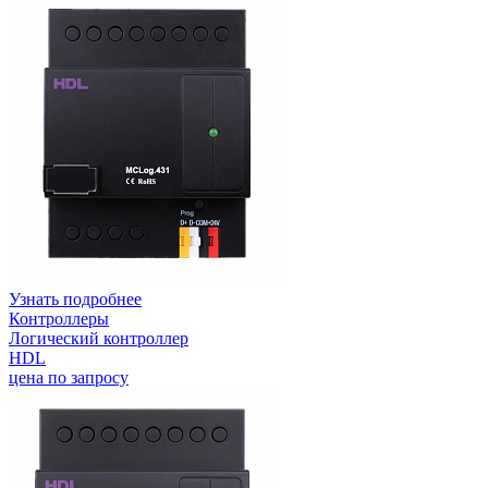
Узнать подробнее
Контроллеры
Логический контроллер
HDL
цена по запросу