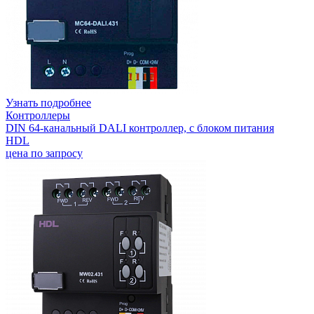
Узнать подробнее
Контроллеры
DIN 64-канальный DALI контроллер, с блоком питания
HDL
цена по запросу