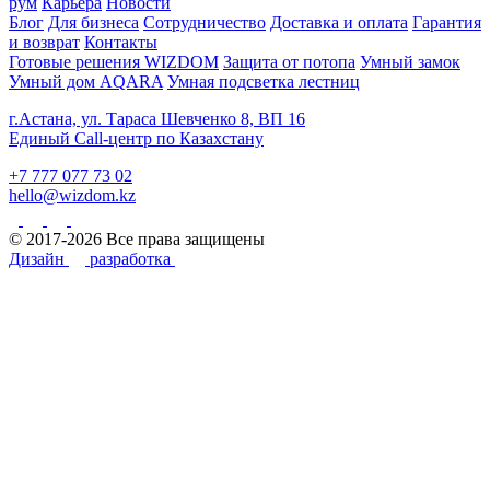
рум
Карьера
Новости
Блог
Для бизнеса
Сотрудничество
Доставка и оплата
Гарантия
и возврат
Контакты
Готовые решения WIZDOM
Защита от потопа
Умный замок
Умный дом AQARA
Умная подсветка лестниц
г.Астана, ул. Тараса Шевченко 8, ВП 16
Единый Call-центр по Казахстану
+7 777 077 73 02
hello@wizdom.kz
© 2017-2026 Все права защищены
Дизайн
разработка