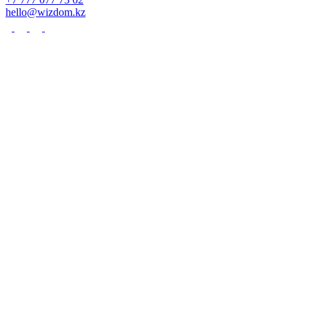
hello@wizdom.kz