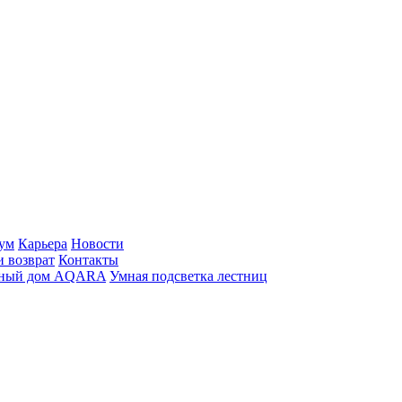
ум
Карьера
Новости
и возврат
Контакты
ный дом AQARA
Умная подсветка лестниц