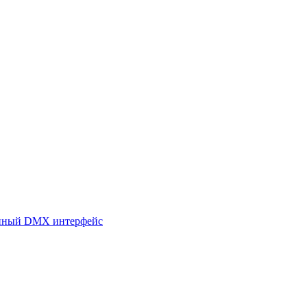
енный DMX интерфейс