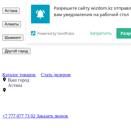
Разрешите сайту wizdom.kz отправ
Астана
вам уведомления на рабочий стол
Алматы
Запретить
Раз
Powered by SendPulse
Шымкент
Другой город
Каталог товаров
Стать дилером
Ваш город
Астана
+7 777 077 73 02
Заказать звонок