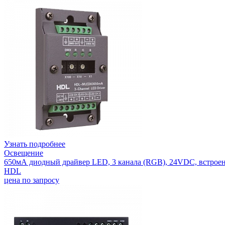
Узнать подробнее
Освещение
650мА диодный драйвер LED, 3 канала (RGB), 24VDC, встро
HDL
цена по запросу