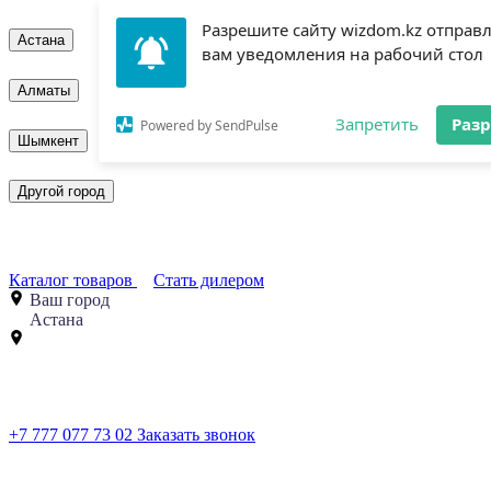
Разрешите сайту wizdom.kz отправ
Астана
вам уведомления на рабочий стол
Алматы
Запретить
Раз
Powered by SendPulse
Шымкент
Другой город
Каталог товаров
Стать дилером
Ваш город
Астана
+7 777 077 73 02
Заказать звонок