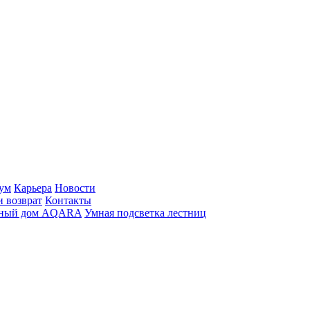
ум
Карьера
Новости
и возврат
Контакты
ный дом AQARA
Умная подсветка лестниц