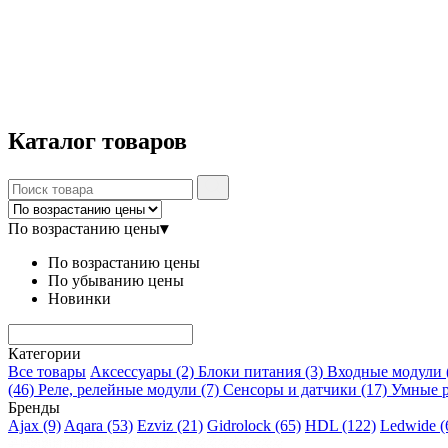
Каталог
товаров
По возрастанию цены
▾
По возрастанию цены
По убыванию цены
Новинки
Категории
Все товары
Аксессуары
(2)
Блоки питания
(3)
Входные модули
(46)
Реле, релейные модули
(7)
Сенсоры и датчики
(17)
Умные 
Бренды
Ajax
(9)
Aqara
(53)
Ezviz
(21)
Gidrolock
(65)
HDL
(122)
Ledwide
(