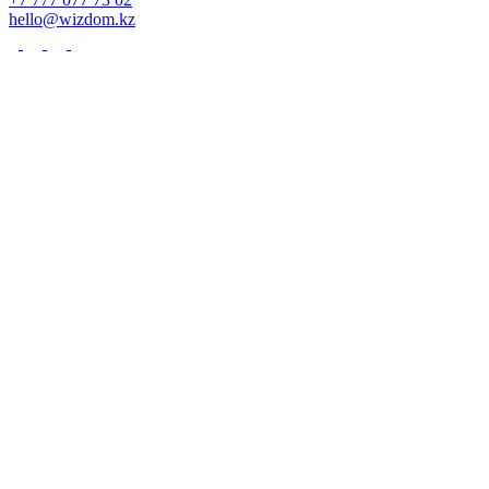
hello@wizdom.kz