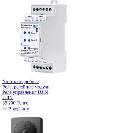
Узнать подробнее
Реле, релейные модули
Реле управления UJIN
UJIN
35 200
Тенге
В корзину