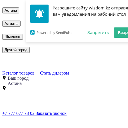
Разрешите сайту wizdom.kz отправ
Астана
вам уведомления на рабочий стол
Алматы
Запретить
Раз
Powered by SendPulse
Шымкент
Другой город
Каталог товаров
Стать дилером
Ваш город
Астана
+7 777 077 73 02
Заказать звонок