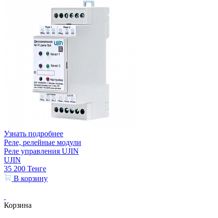
Узнать подробнее
Реле, релейные модули
Реле управления UJIN
UJIN
35 200
Тенге
В корзину
Корзина