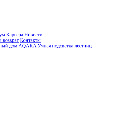
ум
Карьера
Новости
и возврат
Контакты
ный дом AQARA
Умная подсветка лестниц