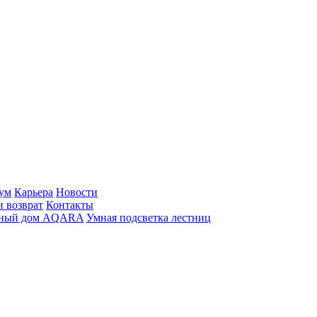
ум
Карьера
Новости
и возврат
Контакты
ный дом AQARA
Умная подсветка лестниц