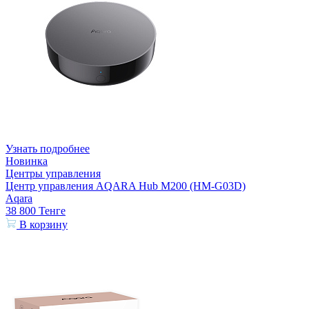
Узнать подробнее
Новинка
Центры управления
Центр управления AQARA Hub M200 (HM-G03D)
Aqara
38 800
Тенге
В корзину