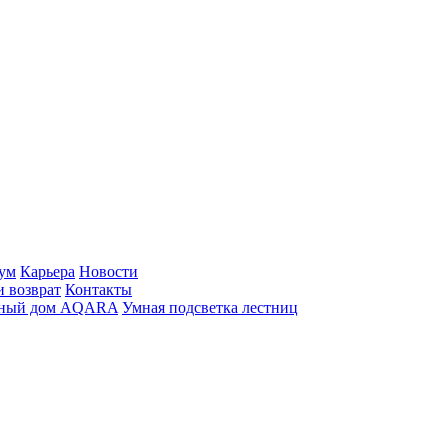
ум
Карьера
Новости
и возврат
Контакты
ный дом AQARA
Умная подсветка лестниц