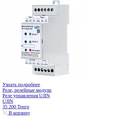
Узнать подробнее
Реле, релейные модули
Реле управления UJIN
UJIN
35 200
Тенге
В корзину