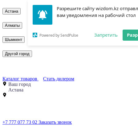
Разрешите сайту wizdom.kz отправ
Астана
вам уведомления на рабочий стол
Алматы
Запретить
Раз
Powered by SendPulse
Шымкент
Другой город
Каталог товаров
Стать дилером
Ваш город
Астана
+7 777 077 73 02
Заказать звонок