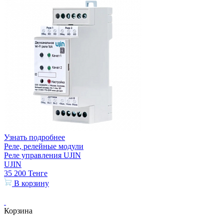
Узнать подробнее
Реле, релейные модули
Реле управления UJIN
UJIN
35 200
Тенге
В корзину
Корзина