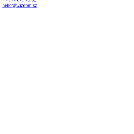
hello@wizdom.kz