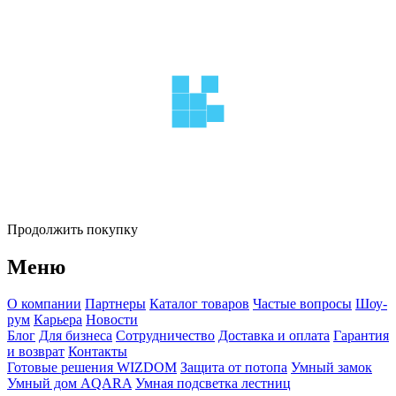
Продолжить покупку
Меню
О компании
Партнеры
Каталог товаров
Частые вопросы
Шоу-
рум
Карьера
Новости
Блог
Для бизнеса
Сотрудничество
Доставка и оплата
Гарантия
и возврат
Контакты
Готовые решения WIZDOM
Защита от потопа
Умный замок
Умный дом AQARA
Умная подсветка лестниц