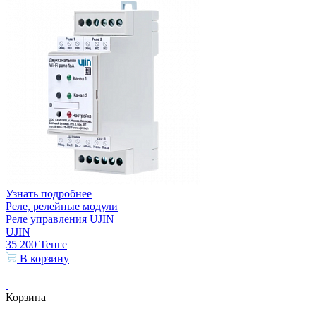
Узнать подробнее
Реле, релейные модули
Реле управления UJIN
UJIN
35 200
Тенге
В корзину
Корзина