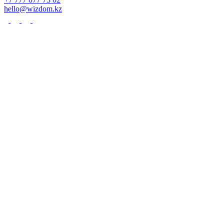
hello@wizdom.kz