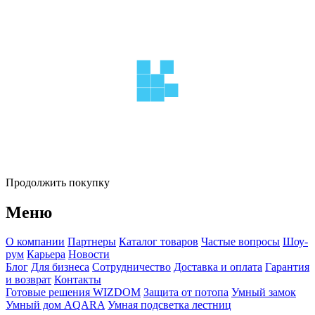
Продолжить покупку
Меню
О компании
Партнеры
Каталог товаров
Частые вопросы
Шоу-
рум
Карьера
Новости
Блог
Для бизнеса
Сотрудничество
Доставка и оплата
Гарантия
и возврат
Контакты
Готовые решения WIZDOM
Защита от потопа
Умный замок
Умный дом AQARA
Умная подсветка лестниц