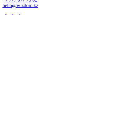
hello@wizdom.kz