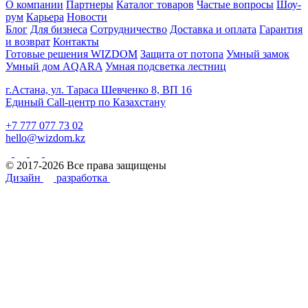
О компании
Партнеры
Каталог товаров
Частые вопросы
Шоу-
рум
Карьера
Новости
Блог
Для бизнеса
Сотрудничество
Доставка и оплата
Гарантия
и возврат
Контакты
Готовые решения WIZDOM
Защита от потопа
Умный замок
Умный дом AQARA
Умная подсветка лестниц
г.Астана, ул. Тараса Шевченко 8, ВП 16
Единый Call-центр по Казахстану
+7 777 077 73 02
hello@wizdom.kz
© 2017-2026 Все права защищены
Дизайн
разработка