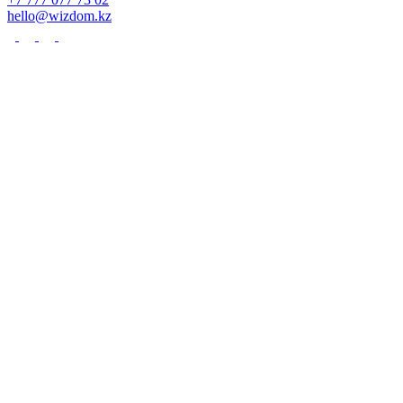
hello@wizdom.kz