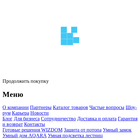
Продолжить покупку
Меню
О компании
Партнеры
Каталог товаров
Частые вопросы
Шоу-
рум
Карьера
Новости
Блог
Для бизнеса
Сотрудничество
Доставка и оплата
Гарантия
и возврат
Контакты
Готовые решения WIZDOM
Защита от потопа
Умный замок
Умный дом AQARA
Умная подсветка лестниц