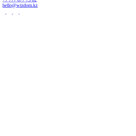
hello@wizdom.kz