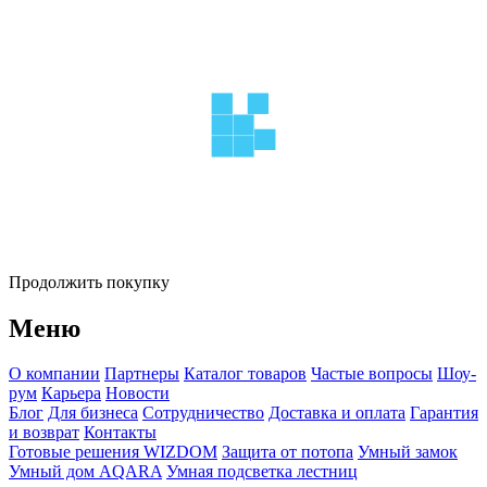
Продолжить покупку
Меню
О компании
Партнеры
Каталог товаров
Частые вопросы
Шоу-
рум
Карьера
Новости
Блог
Для бизнеса
Сотрудничество
Доставка и оплата
Гарантия
и возврат
Контакты
Готовые решения WIZDOM
Защита от потопа
Умный замок
Умный дом AQARA
Умная подсветка лестниц