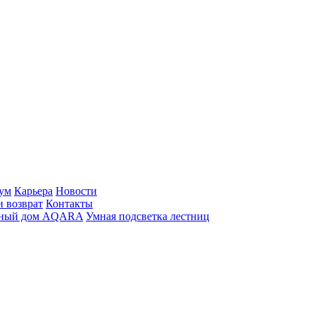
ум
Карьера
Новости
и возврат
Контакты
ный дом AQARA
Умная подсветка лестниц