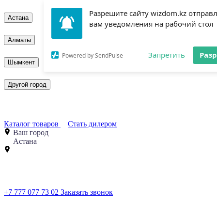
Разрешите сайту wizdom.kz отправ
Астана
вам уведомления на рабочий стол
Алматы
Запретить
Раз
Powered by SendPulse
Шымкент
Другой город
Каталог товаров
Стать дилером
Ваш город
Астана
+7 777 077 73 02
Заказать звонок