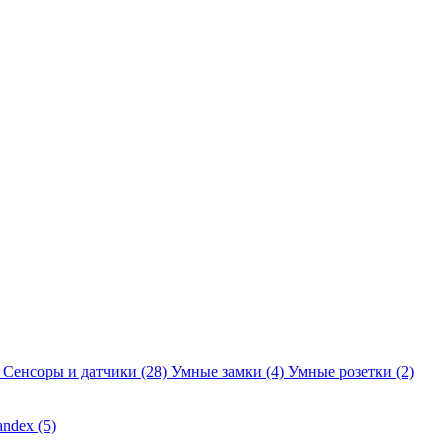
Сенсоры и датчики
(28)
Умные замки
(4)
Умные розетки
(2)
andex
(5)