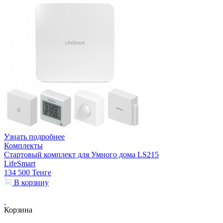
Узнать подробнее
Комплекты
Стартовый комплект для Умного дома LS215
LifeSmart
134 500
Тенге
В корзину
Корзина