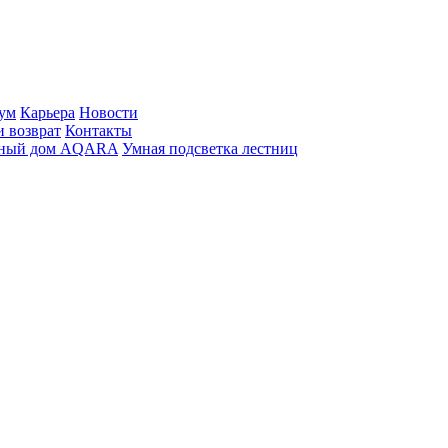
ум
Карьера
Новости
и возврат
Контакты
ный дом AQARA
Умная подсветка лестниц