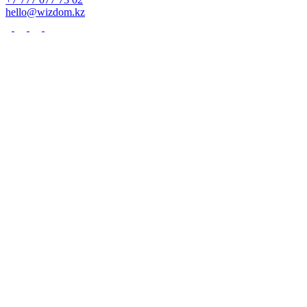
hello@wizdom.kz