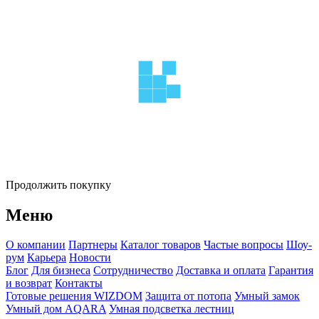
Продолжить покупку
Меню
О компании
Партнеры
Каталог товаров
Частые вопросы
Шоу-
рум
Карьера
Новости
Блог
Для бизнеса
Сотрудничество
Доставка и оплата
Гарантия
и возврат
Контакты
Готовые решения WIZDOM
Защита от потопа
Умный замок
Умный дом AQARA
Умная подсветка лестниц