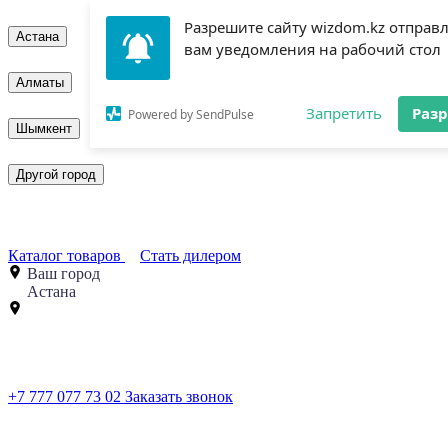
Разрешите сайту wizdom.kz отправ
Астана
вам уведомления на рабочий стол
Алматы
Запретить
Раз
Powered by SendPulse
Шымкент
Другой город
Каталог товаров
Стать дилером
Ваш город
Астана
+7 777 077 73 02
Заказать звонок