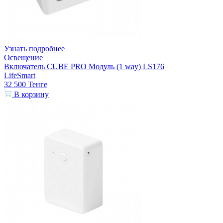
Узнать подробнее
Освещение
Включатель CUBE PRO Модуль (1 way) LS176
LifeSmart
32 500
Тенге
В корзину