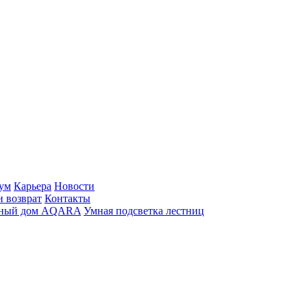
ум
Карьера
Новости
и возврат
Контакты
ный дом AQARA
Умная подсветка лестниц