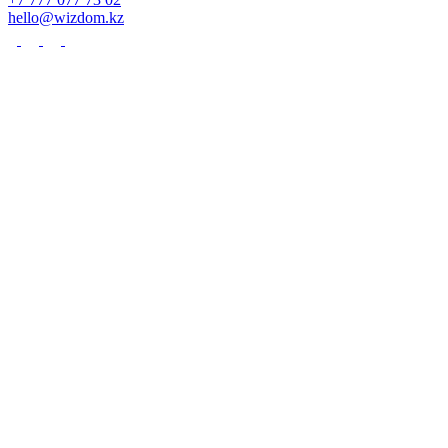
hello@wizdom.kz