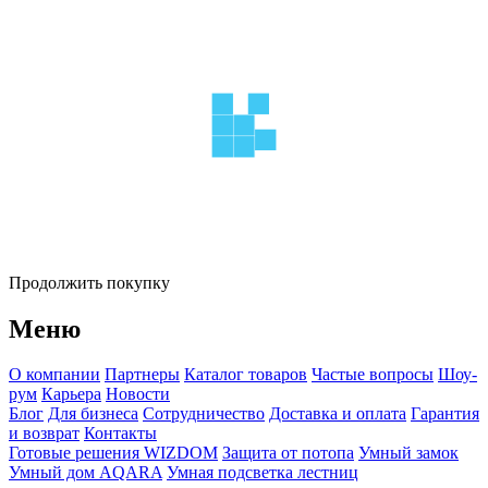
Продолжить покупку
Меню
О компании
Партнеры
Каталог товаров
Частые вопросы
Шоу-
рум
Карьера
Новости
Блог
Для бизнеса
Сотрудничество
Доставка и оплата
Гарантия
и возврат
Контакты
Готовые решения WIZDOM
Защита от потопа
Умный замок
Умный дом AQARA
Умная подсветка лестниц