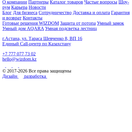
О компании
Партнеры
Каталог товаров
Частые вопросы
Шоу-
рум
Карьера
Новости
Блог
Для бизнеса
Сотрудничество
Доставка и оплата
Гарантия
и возврат
Контакты
Готовые решения WIZDOM
Защита от потопа
Умный замок
Умный дом AQARA
Умная подсветка лестниц
г.Астана, ул. Тараса Шевченко 8, ВП 16
Единый Call-центр по Казахстану
+7 777 077 73 02
hello@wizdom.kz
© 2017-2026 Все права защищены
Дизайн
разработка