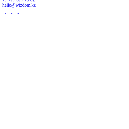
hello@wizdom.kz