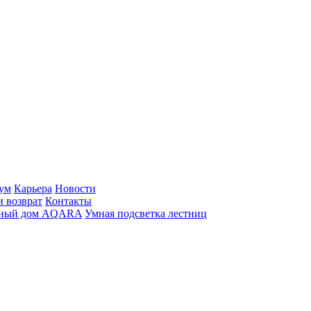
ум
Карьера
Новости
и возврат
Контакты
ный дом AQARA
Умная подсветка лестниц