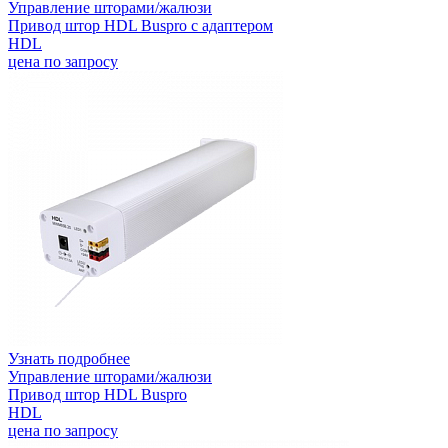
Управление шторами/жалюзи
Привод штор HDL Buspro с адаптером
HDL
цена по запросу
Узнать подробнее
Управление шторами/жалюзи
Привод штор HDL Buspro
HDL
цена по запросу