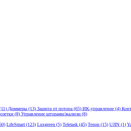
(11)
Диммеры
(13)
Защита от потопа
(65)
ИК-управление
(4)
Кон
розетки
(8)
Управление шторами/жалюзи
(8)
60)
LifeSmart
(123)
Luxgreen
(5)
Teletask
(45)
Tenon
(15)
UJIN
(1)
Y