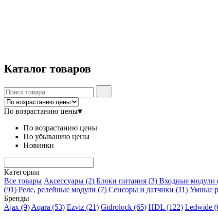
Каталог
товаров
По возрастанию цены
▾
По возрастанию цены
По убыванию цены
Новинки
Категории
Все товары
Аксессуары
(2)
Блоки питания
(3)
Входные модули
(91)
Реле, релейные модули
(7)
Сенсоры и датчики
(11)
Умные 
Бренды
Ajax
(9)
Aqara
(53)
Ezviz
(21)
Gidrolock
(65)
HDL
(122)
Ledwide
(