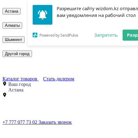
Разрешите сайту wizdom.kz отправ
Астана
вам уведомления на рабочий стол
Алматы
Запретить
Раз
Powered by SendPulse
Шымкент
Другой город
Каталог товаров
Стать дилером
Ваш город
Астана
+7 777 077 73 02
Заказать звонок