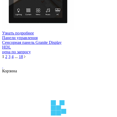
Узнать подробнее
Панели управления
Сенсорная панель Granite Display
HDL
цена по запросу
1
2
3
4
...
18
Корзина