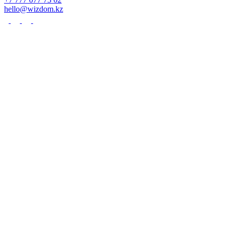
hello@wizdom.kz