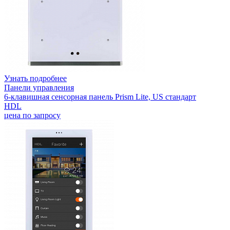
Узнать подробнее
Панели управления
6-клавишная сенсорная панель Prism Lite, US стандарт
HDL
цена по запросу