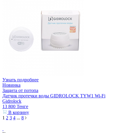
Узнать подробнее
Новинка
Защита от потопа
Датчик протечки воды GIDROLOCK TYW1 Wi-Fi
Gidrolock
13 800
Тенге
В корзину
1
2
3
4
...
8