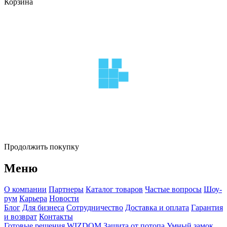
Корзина
Продолжить покупку
Меню
О компании
Партнеры
Каталог товаров
Частые вопросы
Шоу-
рум
Карьера
Новости
Блог
Для бизнеса
Сотрудничество
Доставка и оплата
Гарантия
и возврат
Контакты
Готовые решения WIZDOM
Защита от потопа
Умный замок