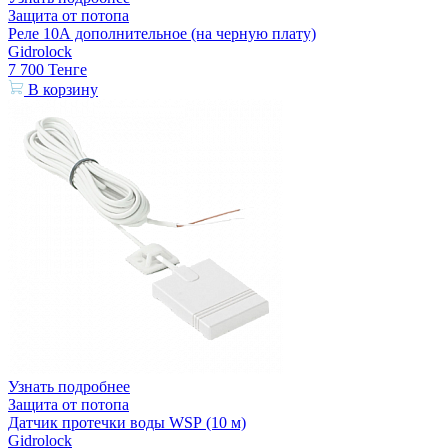
Защита от потопа
Реле 10А дополнительное (на черную плату)
Gidrolock
7 700
Тенге
В корзину
Узнать подробнее
Защита от потопа
Датчик протечки воды WSР (10 м)
Gidrolock