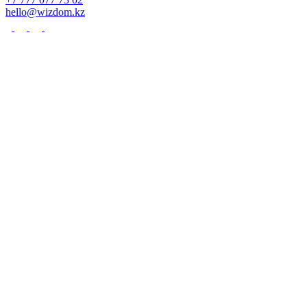
hello@wizdom.kz