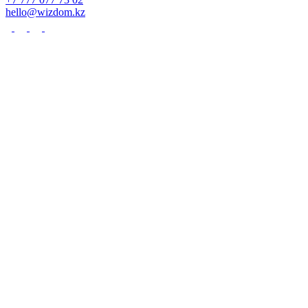
hello@wizdom.kz