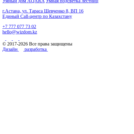
Умный дом AQARA
Умная подсветка лестниц
г.Астана, ул. Тараса Шевченко 8, ВП 16
Единый Call-центр по Казахстану
+7 777 077 73 02
hello@wizdom.kz
© 2017-2026 Все права защищены
Дизайн
разработка