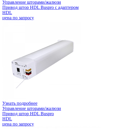
Управление шторами/жалюзи
Привод штор HDL Buspro с адаптером
HDL
цена по запросу
Узнать подробнее
Управление шторами/жалюзи
Привод штор HDL Buspro
HDL
цена по запросу