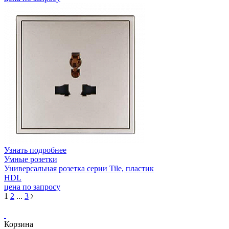
Узнать подробнее
Умные розетки
Универсальная розетка серии Tile, пластик
HDL
цена по запросу
1
2
...
3
Корзина