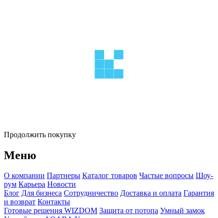
Продолжить покупку
Меню
О компании
Партнеры
Каталог товаров
Частые вопросы
Шоу-
рум
Карьера
Новости
Блог
Для бизнеса
Сотрудничество
Доставка и оплата
Гарантия
и возврат
Контакты
Готовые решения WIZDOM
Защита от потопа
Умный замок