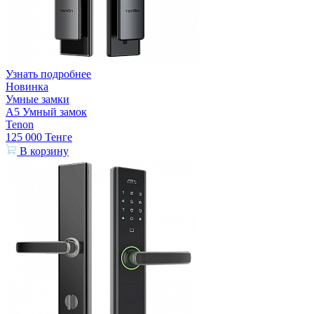
Узнать подробнее
Новинка
Умные замки
A5 Умный замок
Tenon
125 000
Тенге
В корзину