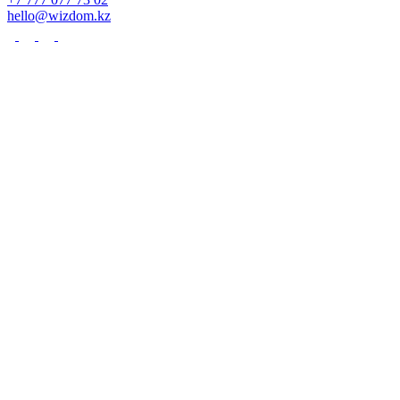
hello@wizdom.kz