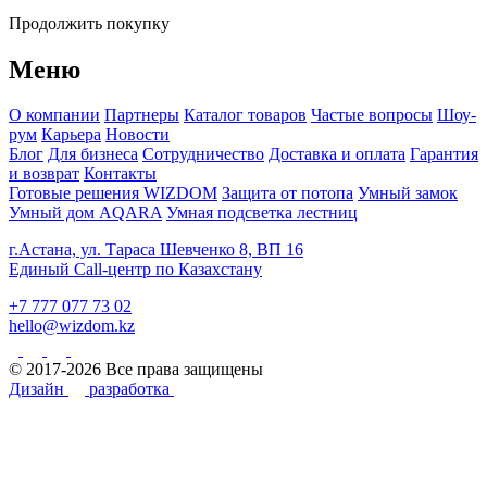
Продолжить покупку
Меню
О компании
Партнеры
Каталог товаров
Частые вопросы
Шоу-
рум
Карьера
Новости
Блог
Для бизнеса
Сотрудничество
Доставка и оплата
Гарантия
и возврат
Контакты
Готовые решения WIZDOM
Защита от потопа
Умный замок
Умный дом AQARA
Умная подсветка лестниц
г.Астана, ул. Тараса Шевченко 8, ВП 16
Единый Call-центр по Казахстану
+7 777 077 73 02
hello@wizdom.kz
© 2017-2026 Все права защищены
Дизайн
разработка