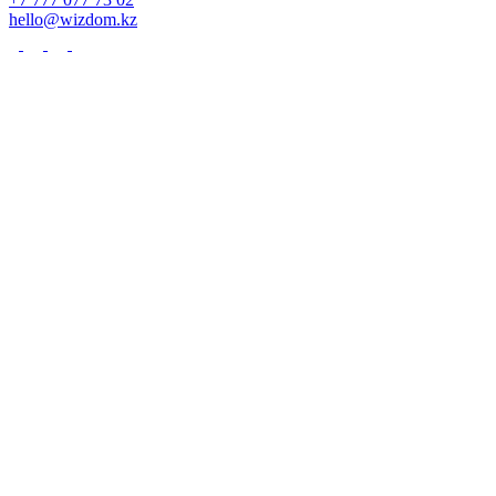
hello@wizdom.kz