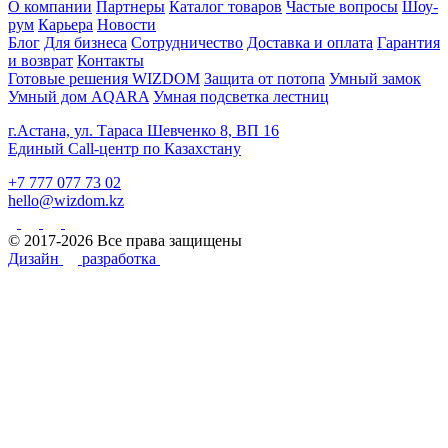
О компании
Партнеры
Каталог товаров
Частые вопросы
Шоу-
рум
Карьера
Новости
Блог
Для бизнеса
Сотрудничество
Доставка и оплата
Гарантия
и возврат
Контакты
Готовые решения WIZDOM
Защита от потопа
Умный замок
Умный дом AQARA
Умная подсветка лестниц
г.Астана, ул. Тараса Шевченко 8, ВП 16
Единый Call-центр по Казахстану
+7 777 077 73 02
hello@wizdom.kz
© 2017-2026 Все права защищены
Дизайн
разработка