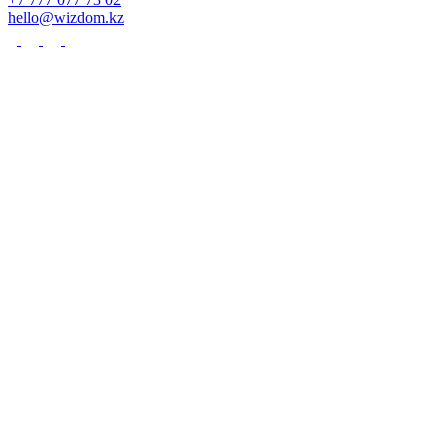
hello@wizdom.kz