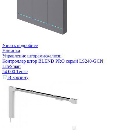
Узнать подробнее
Новинка
Управление шторами/жалюзи
Контроллер штор BLEND PRO серый LS240-GCN
LifeSmart
54 000
Тенге
В корзину