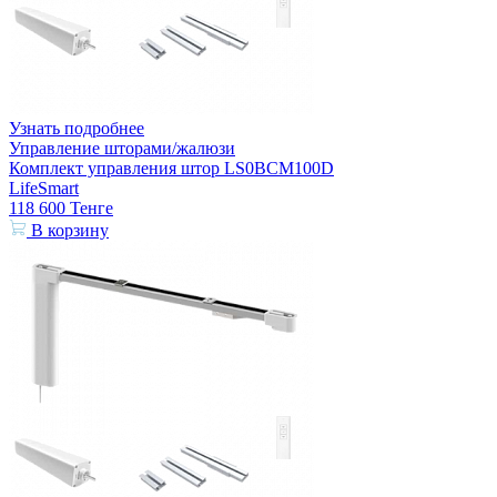
Узнать подробнее
Управление шторами/жалюзи
Комплект управления штор LS0BCM100D
LifeSmart
118 600
Тенге
В корзину