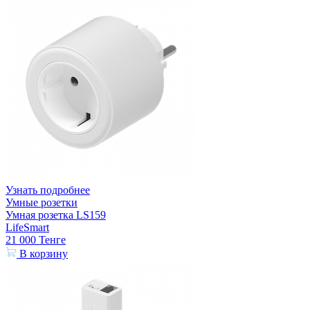
Узнать подробнее
Умные розетки
Умная розетка LS159
LifeSmart
21 000
Тенге
В корзину