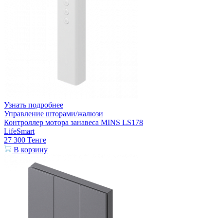
Узнать подробнее
Управление шторами/жалюзи
Контроллер мотора занавеса MINS LS178
LifeSmart
27 300
Тенге
В корзину