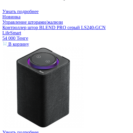
Узнать подробнее
Новинка
Управление шторами/жалюзи
Контроллер штор BLEND PRO серый LS240-GCN
LifeSmart
54 000
Тенге
В корзину
Узнать подробнее