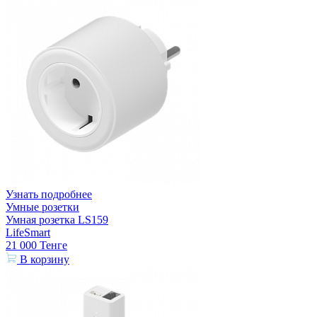
Узнать подробнее
Умные розетки
Умная розетка LS159
LifeSmart
21 000
Тенге
В корзину