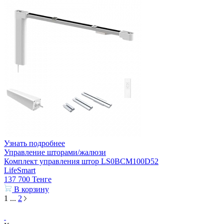
Узнать подробнее
Управление шторами/жалюзи
Комплект управления штор LS0BCM100D52
LifeSmart
137 700
Тенге
В корзину
1
...
2