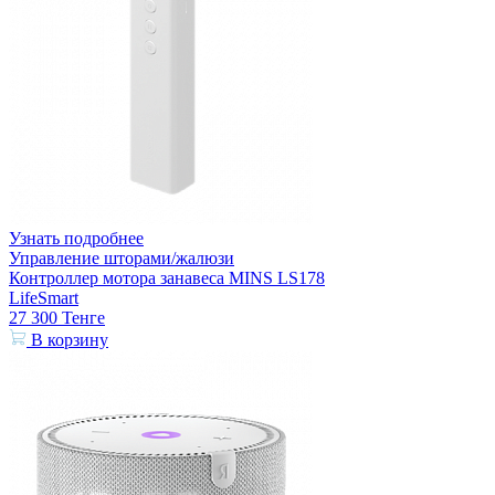
Узнать подробнее
Управление шторами/жалюзи
Контроллер мотора занавеса MINS LS178
LifeSmart
27 300
Тенге
В корзину