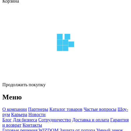
Корзина
Продолжить покупку
Меню
О компании
Партнеры
Каталог товаров
Частые вопросы
Шоу-
рум
Карьера
Новости
Блог
Для бизнеса
Сотрудничество
Доставка и оплата
Гарантия
и возврат
Контакты
Готовые решения WIZDOM
Защита от потопа
Умный замок