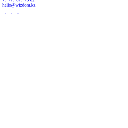
hello@wizdom.kz