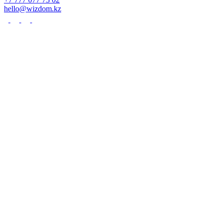
hello@wizdom.kz