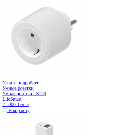
Узнать подробнее
Умные розетки
Умная розетка LS159
LifeSmart
21 000
Тенге
В корзину