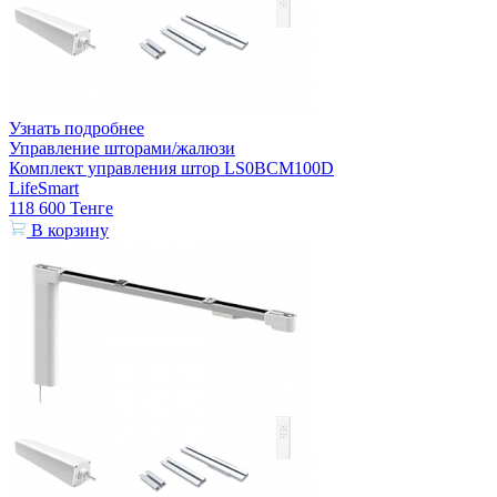
Узнать подробнее
Управление шторами/жалюзи
Комплект управления штор LS0BCM100D
LifeSmart
118 600
Тенге
В корзину