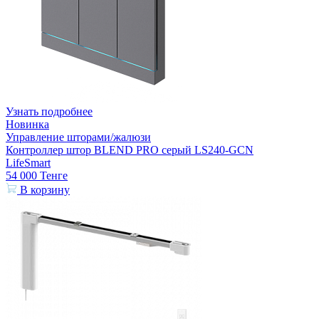
Узнать подробнее
Новинка
Управление шторами/жалюзи
Контроллер штор BLEND PRO серый LS240-GCN
LifeSmart
54 000
Тенге
В корзину