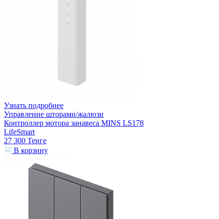
Узнать подробнее
Управление шторами/жалюзи
Контроллер мотора занавеса MINS LS178
LifeSmart
27 300
Тенге
В корзину