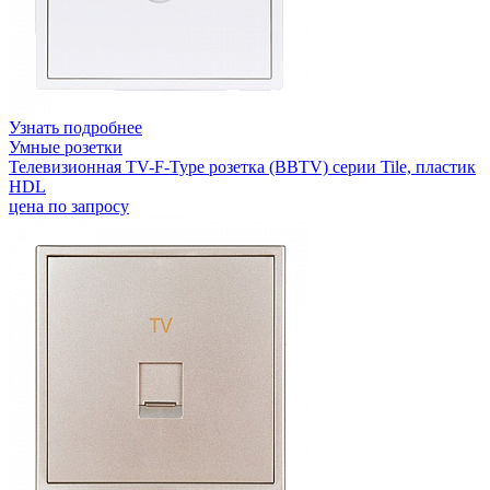
Узнать подробнее
Умные розетки
Телевизионная TV-F-Type розетка (BBTV) серии Tile, пластик
HDL
цена по запросу