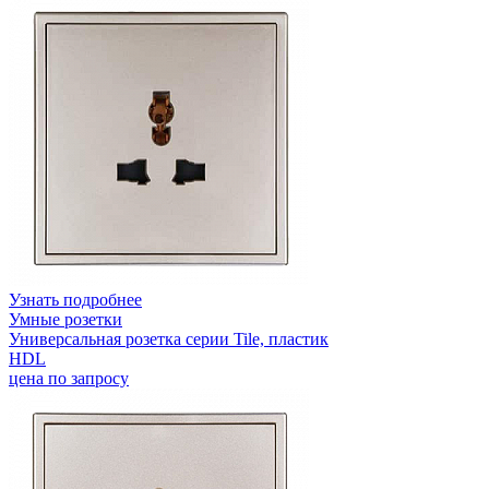
Узнать подробнее
Умные розетки
Универсальная розетка серии Tile, пластик
HDL
цена по запросу