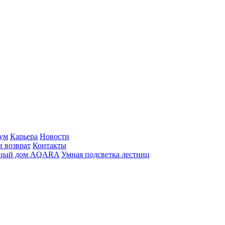
ум
Карьера
Новости
и возврат
Контакты
ный дом AQARA
Умная подсветка лестниц