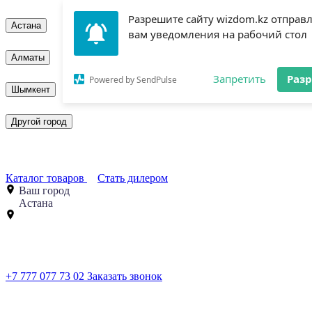
Разрешите сайту wizdom.kz отправ
Астана
вам уведомления на рабочий стол
Алматы
Запретить
Раз
Powered by SendPulse
Шымкент
Другой город
Каталог товаров
Стать дилером
Ваш город
Астана
+7 777 077 73 02
Заказать звонок