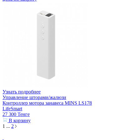
Узнать подробнее
Управление шторами/жалюзи
Контроллер мотора занавеса MINS LS178
LifeSmart
27 300
Тенге
В корзину
1
...
2