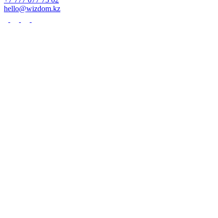
hello@wizdom.kz