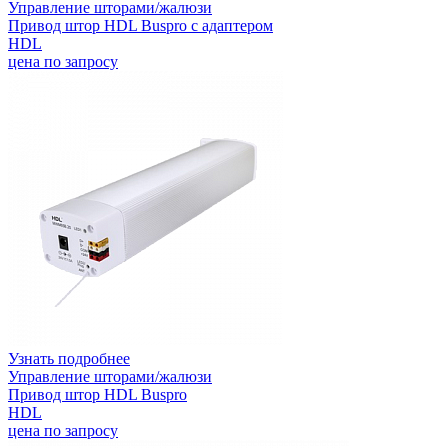
Управление шторами/жалюзи
Привод штор HDL Buspro с адаптером
HDL
цена по запросу
Узнать подробнее
Управление шторами/жалюзи
Привод штор HDL Buspro
HDL
цена по запросу