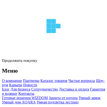
Продолжить покупку
Меню
О компании
Партнеры
Каталог товаров
Частые вопросы
Шоу-
рум
Карьера
Новости
Блог
Для бизнеса
Сотрудничество
Доставка и оплата
Гарантия
и возврат
Контакты
Готовые решения WIZDOM
Защита от потопа
Умный замок
Умный дом AQARA
Умная подсветка лестниц