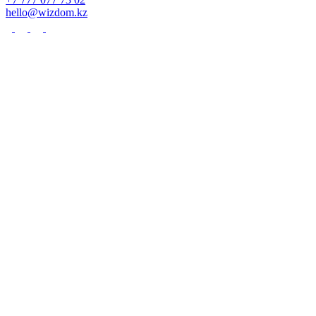
hello@wizdom.kz