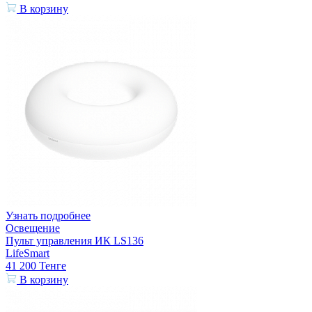
В корзину
Узнать подробнее
Освещение
Пульт управления ИК LS136
LifeSmart
41 200
Тенге
В корзину