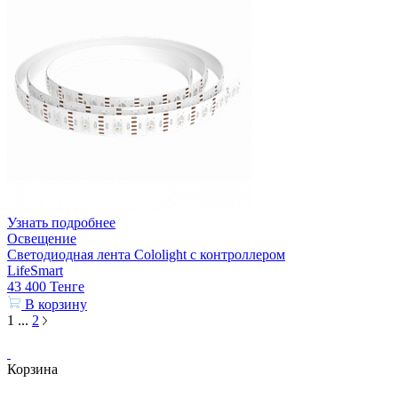
Узнать подробнее
Освещение
Светодиодная лента Cololight с контроллером
LifeSmart
43 400
Тенге
В корзину
1
...
2
Корзина