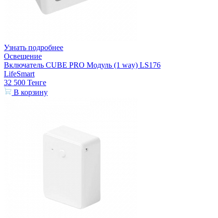
Узнать подробнее
Освещение
Включатель CUBE PRO Модуль (1 way) LS176
LifeSmart
32 500
Тенге
В корзину