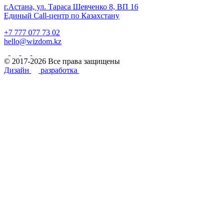
г.Астана, ул. Тараса Шевченко 8, ВП 16
Единый Call-центр по Казахстану
+7 777 077 73 02
hello@wizdom.kz
© 2017-2026 Все права защищены
Дизайн
разработка