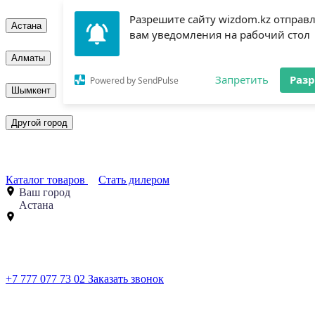
Разрешите сайту wizdom.kz отправ
Астана
вам уведомления на рабочий стол
Алматы
Запретить
Раз
Powered by SendPulse
Шымкент
Другой город
Каталог товаров
Стать дилером
Ваш город
Астана
+7 777 077 73 02
Заказать звонок