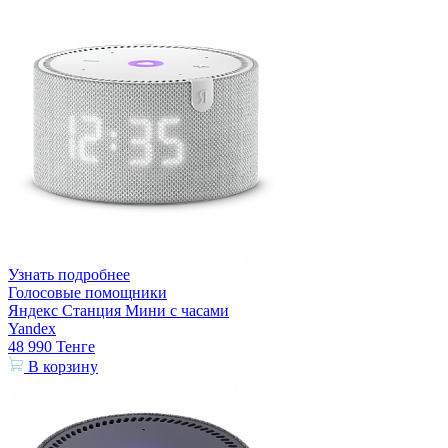
Узнать подробнее
Голосовые помощники
Яндекс Станция Мини с часами
Yandex
48 990
Тенге
В корзину