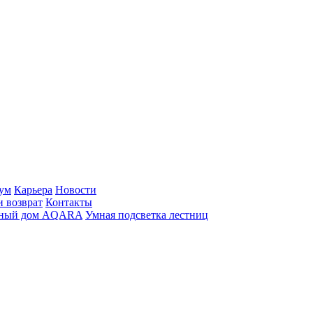
ум
Карьера
Новости
и возврат
Контакты
ный дом AQARA
Умная подсветка лестниц