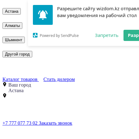
Разрешите сайту wizdom.kz отправ
Астана
вам уведомления на рабочий стол
Алматы
Запретить
Раз
Powered by SendPulse
Шымкент
Другой город
Каталог товаров
Стать дилером
Ваш город
Астана
+7 777 077 73 02
Заказать звонок