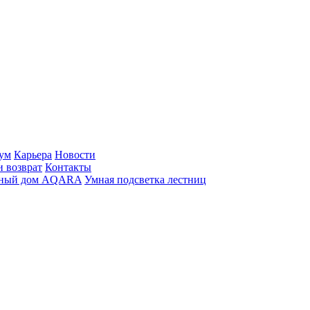
ум
Карьера
Новости
и возврат
Контакты
ный дом AQARA
Умная подсветка лестниц