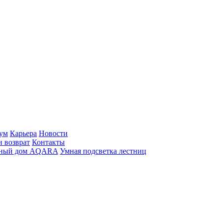
ум
Карьера
Новости
и возврат
Контакты
ный дом AQARA
Умная подсветка лестниц