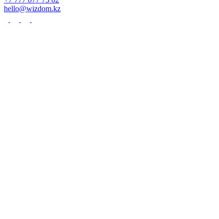
hello@wizdom.kz