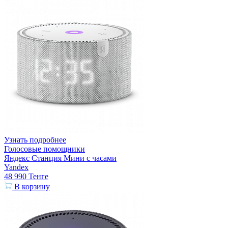
Узнать подробнее
Голосовые помощники
Яндекс Станция Мини с часами
Yandex
48 990
Тенге
В корзину