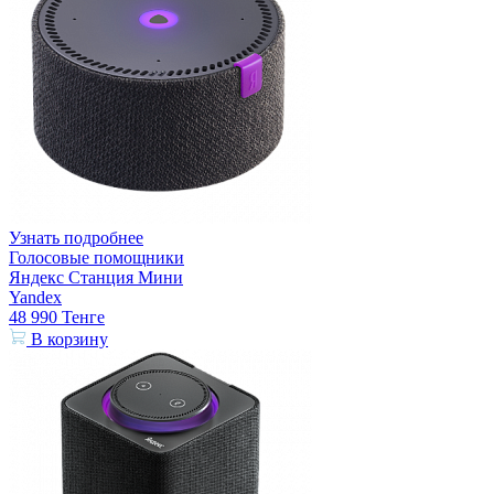
Узнать подробнее
Голосовые помощники
Яндекс Станция Мини
Yandex
48 990
Тенге
В корзину