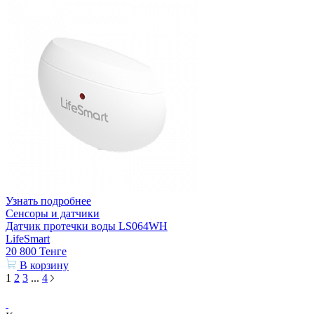
Узнать подробнее
Сенсоры и датчики
Датчик протечки воды LS064WH
LifeSmart
20 800
Тенге
В корзину
1
2
3
...
4