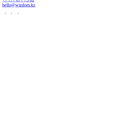
hello@wizdom.kz