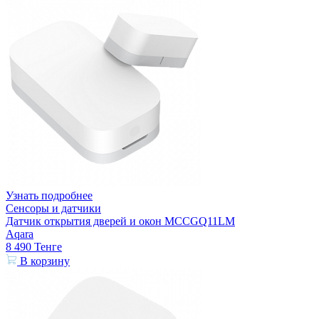
Узнать подробнее
Сенсоры и датчики
Датчик открытия дверей и окон MCCGQ11LM
Aqara
8 490
Тенге
В корзину