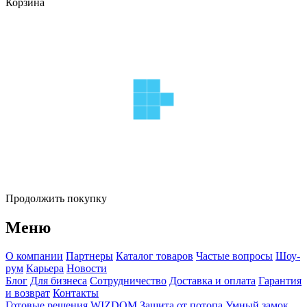
Корзина
Продолжить покупку
Меню
О компании
Партнеры
Каталог товаров
Частые вопросы
Шоу-
рум
Карьера
Новости
Блог
Для бизнеса
Сотрудничество
Доставка и оплата
Гарантия
и возврат
Контакты
Готовые решения WIZDOM
Защита от потопа
Умный замок