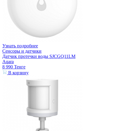
Узнать подробнее
Сенсоры и датчики
Датчик протечки воды SJCGQ11LM
Aqara
8 990
Тенге
В корзину