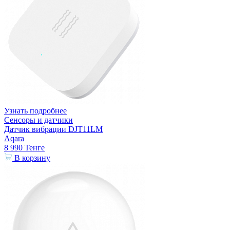
Узнать подробнее
Сенсоры и датчики
Датчик вибрации DJT11LM
Aqara
8 990
Тенге
В корзину