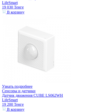
LifeSmart
19 030
Тенге
В корзину
Узнать подробнее
Сенсоры и датчики
Датчик движения CUBE LS062WH
LifeSmart
19 200
Тенге
В корзину