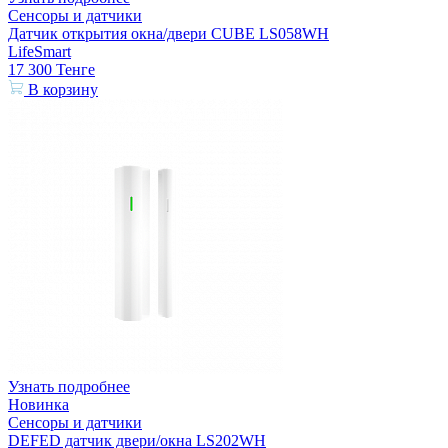
Сенсоры и датчики
Датчик открытия окна/двери CUBE LS058WH
LifeSmart
17 300
Тенге
В корзину
Узнать подробнее
Новинка
Сенсоры и датчики
DEFED датчик двери/окна LS202WH