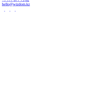
hello@wizdom.kz