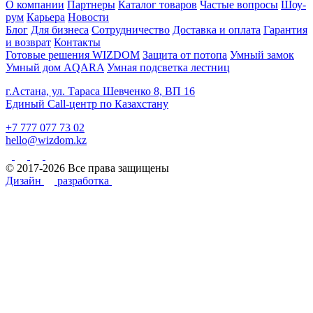
О компании
Партнеры
Каталог товаров
Частые вопросы
Шоу-
рум
Карьера
Новости
Блог
Для бизнеса
Сотрудничество
Доставка и оплата
Гарантия
и возврат
Контакты
Готовые решения WIZDOM
Защита от потопа
Умный замок
Умный дом AQARA
Умная подсветка лестниц
г.Астана, ул. Тараса Шевченко 8, ВП 16
Единый Call-центр по Казахстану
+7 777 077 73 02
hello@wizdom.kz
© 2017-2026 Все права защищены
Дизайн
разработка