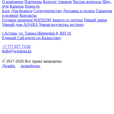
О компании
Партнеры
Каталог товаров
Частые вопросы
Шоу-
рум
Карьера
Новости
Блог
Для бизнеса
Сотрудничество
Доставка и оплата
Гарантия
и возврат
Контакты
Готовые решения WIZDOM
Защита от потопа
Умный замок
Умный дом AQARA
Умная подсветка лестниц
г.Астана, ул. Тараса Шевченко 8, ВП 16
Единый Call-центр по Казахстану
+7 777 077 73 02
hello@wizdom.kz
© 2017-2026 Все права защищены
Дизайн
разработка