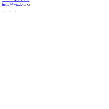
hello@wizdom.kz