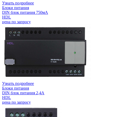
Узнать подробнее
Блоки питания
DIN блок питания 750мА
HDL
цена по запросу
Узнать подробнее
Блоки питания
DIN блок питания 2,4А
HDL
цена по запросу