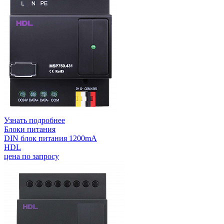
Узнать подробнее
Блоки питания
DIN блок питания 1200mA
HDL
цена по запросу