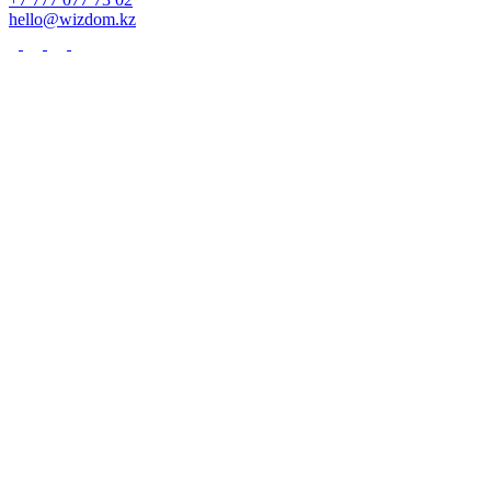
hello@wizdom.kz