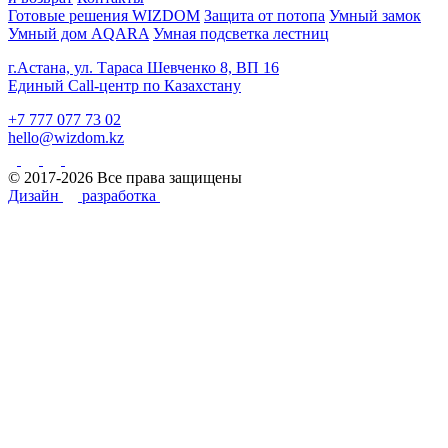
Готовые решения WIZDOM
Защита от потопа
Умный замок
Умный дом AQARA
Умная подсветка лестниц
г.Астана, ул. Тараса Шевченко 8, ВП 16
Единый Call-центр по Казахстану
+7 777 077 73 02
hello@wizdom.kz
© 2017-2026 Все права защищены
Дизайн
разработка