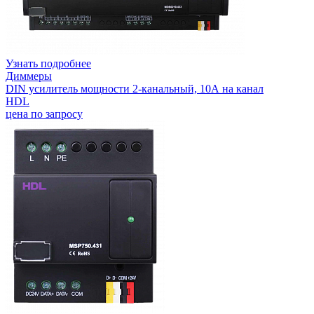
Узнать подробнее
Диммеры
DIN усилитель мощности 2-канальный, 10А на канал
HDL
цена по запросу