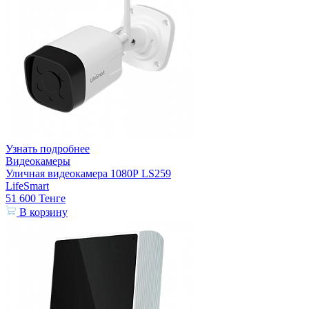
Узнать подробнее
Видеокамеры
Уличная видеокамера 1080Р LS259
LifeSmart
51 600
Тенге
В корзину