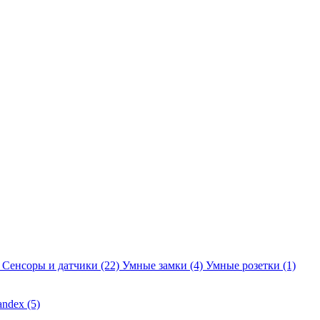
Сенсоры и датчики
(22)
Умные замки
(4)
Умные розетки
(1)
andex
(5)