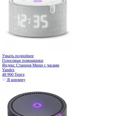
Узнать подробнее
Голосовые помощники
Яндекс Станция Мини с часами
Yandex
48 990
Тенге
В корзину