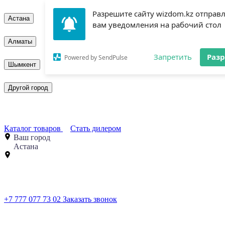
Разрешите сайту wizdom.kz отправ
Астана
вам уведомления на рабочий стол
Алматы
Запретить
Раз
Powered by SendPulse
Шымкент
Другой город
Каталог товаров
Стать дилером
Ваш город
Астана
+7 777 077 73 02
Заказать звонок