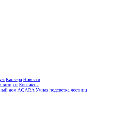
ум
Карьера
Новости
и возврат
Контакты
ный дом AQARA
Умная подсветка лестниц