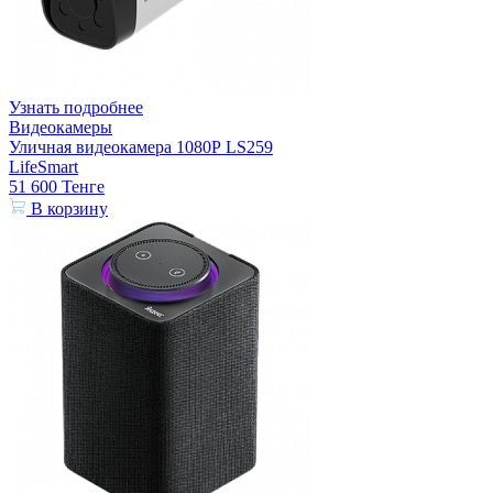
Узнать подробнее
Видеокамеры
Уличная видеокамера 1080Р LS259
LifeSmart
51 600
Тенге
В корзину