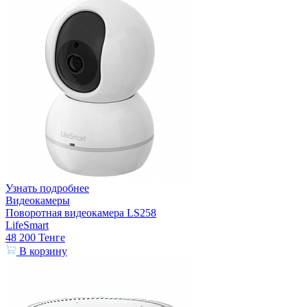
Узнать подробнее
Видеокамеры
Поворотная видеокамера LS258
LifeSmart
48 200
Тенге
В корзину